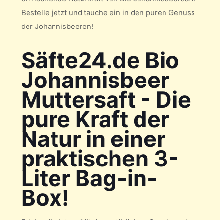
Bestelle jetzt und tauche ein in den puren Genuss
der Johannisbeeren!
Säfte24.de Bio
Johannisbeer
Muttersaft - Die
pure Kraft der
Natur in einer
praktischen 3-
Liter Bag-in-
Box!