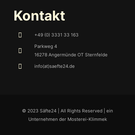
Kontakt
+49 (0) 3331 33 163
Parkweg 4
16278 Angermünde OT Sternfelde
info(at)saefte24.de
© 2023 Säfte24 | All Rights Reserved | ein
Unternehmen der Mosterei-Klimmek