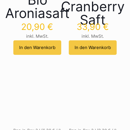
Cranberry
Aroniasaft
Saft
20,90
€
33,90
€
inkl. MwSt.
inkl. MwSt.
In den Warenkorb
In den Warenkorb