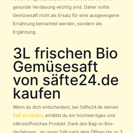
gesunde Verdauung wichtig sind. Daher sollte
Gemüsesaft nicht als Ersatz für eine ausgewogene
Ernährung betrachtet werden, sondern als
Ergänzung.
3L frischen Bio
Gemüsesaft
von säfte24.de
kaufen
Wenn du dich entscheidest, bei Säfte24.de deinen
Saft zu kaufen
, erhältst du ein hochwertiges und
nährstoffreiches Produkt. Dank des Bag-in-Box-
Verfahrens , ist unser Saft nach dem Öffnen bis zu 3