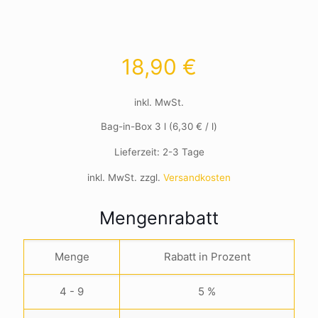
18,90
€
inkl. MwSt.
Bag-in-Box 3
l
(
6,30
€
/
l
)
Lieferzeit:
2-3 Tage
inkl. MwSt.
zzgl.
Versandkosten
Mengenrabatt
Menge
Rabatt in Prozent
4 - 9
5 %