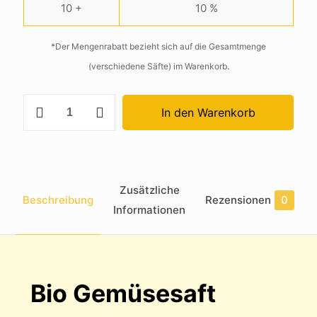
10 +
10 %
*Der Mengenrabatt bezieht sich auf die Gesamtmenge
(verschiedene Säfte) im Warenkorb.
BIO
In den Warenkorb
Gemüse
Saft
Menge
Zusätzliche
Beschreibung
Rezensionen
0
Informationen
Bio Gemüsesaft