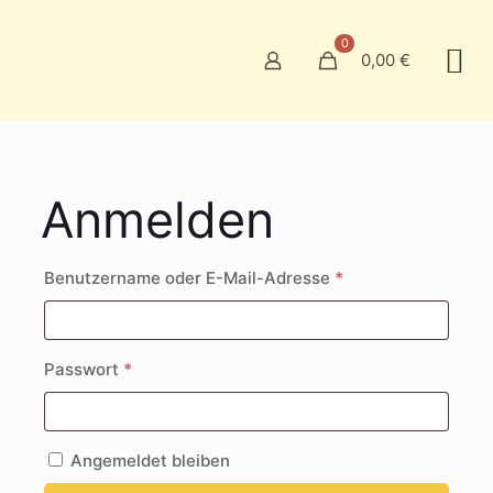
0
0,00 €
Anmelden
Erforderlich
Benutzername oder E-Mail-Adresse
*
Erforderlich
Passwort
*
Angemeldet bleiben