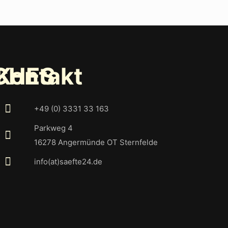
CHES
Kontakt
+49 (0) 3331 33 163
Parkweg 4
16278 Angermünde OT Sternfelde
info(at)saefte24.de